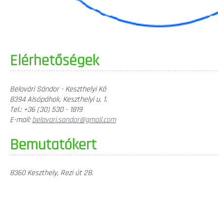
Elérhetőségek
Belovári Sándor - Keszthelyi Kő
8394 Alsópáhok, Keszthelyi u. 1.
Tel.: +36 (30) 530 - 1819
E-mail:
belovari.sandor@gmail.com
Bemutatókert
8360 Keszthely, Rezi út 28.