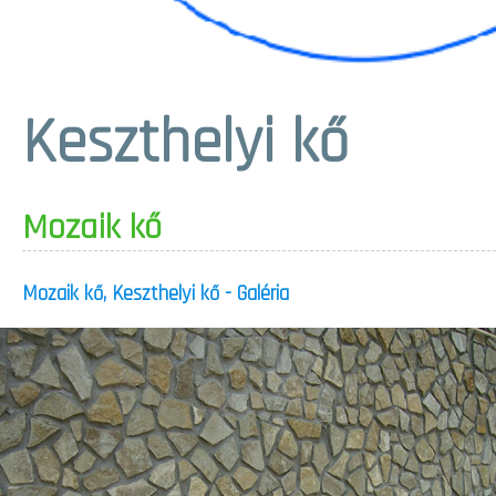
Keszthelyi kő
Mozaik kő
Mozaik kő, Keszthelyi kő - Galéria